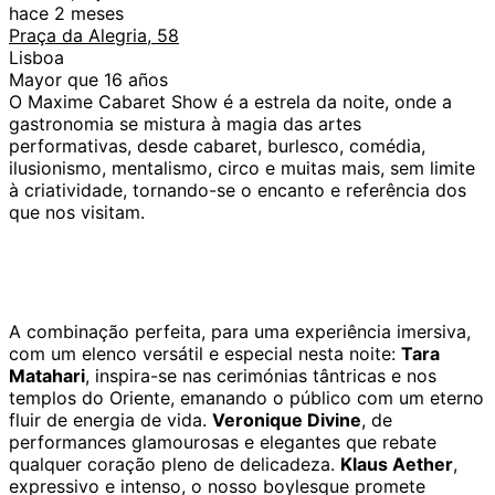
hace 2 meses
Praça da Alegria, 58
Lisboa
Mayor que 16 años
O Maxime Cabaret Show é a estrela da noite, onde a
gastronomia se mistura à magia das artes
performativas, desde cabaret, burlesco, comédia,
ilusionismo, mentalismo, circo e muitas mais, sem limite
à criatividade, tornando-se o encanto e referência dos
que nos visitam.
A combinação perfeita, para uma experiência imersiva,
com um elenco versátil e especial nesta noite:
Tara
Matahari
, inspira-se nas cerimónias tântricas e nos
templos do Oriente, emanando o público com um eterno
fluir de energia de vida.
Veronique Divine
, de
performances glamourosas e elegantes que rebate
qualquer coração pleno de delicadeza.
Klaus Aether
,
expressivo e intenso, o nosso boylesque promete