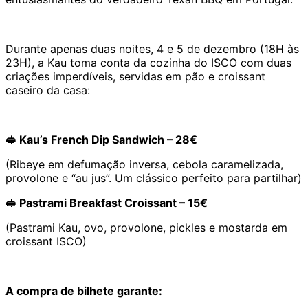
Durante apenas duas noites, 4 e 5 de dezembro (18H às
23H), a Kau toma conta da cozinha do ISCO com duas
criações imperdíveis, servidas em pão e croissant
caseiro da casa:
🥪 Kau’s French Dip Sandwich – 28€
(Ribeye em defumação inversa, cebola caramelizada,
provolone e “au jus”. Um clássico perfeito para partilhar)
🥪 Pastrami Breakfast Croissant – 15€
(Pastrami Kau, ovo, provolone, pickles e mostarda em
croissant ISCO)
A compra de bilhete garante: