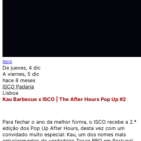
Isco
De jueves, 4 dic
A viernes, 5 dic
hace 8 meses
ISCO Padaria
Lisboa
Kau Barbecue x ISCO | The After Hours Pop Up #2
Para fechar o ano da melhor forma, o ISCO recebe a 2.ª
edição dos Pop Up After Hours, desta vez com um
convidado muito especial: Kau, um dos nomes mais
entusiasmantes do verdadeiro Texan BBQ em Portugal.