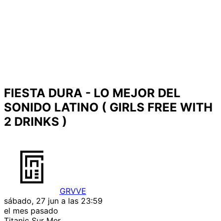
FIESTA DURA - LO MEJOR DEL
SONIDO LATINO ( GIRLS FREE WITH
2 DRINKS )
GRVVE
sábado, 27 jun a las 23:59
el mes pasado
Titanic Sur Mer