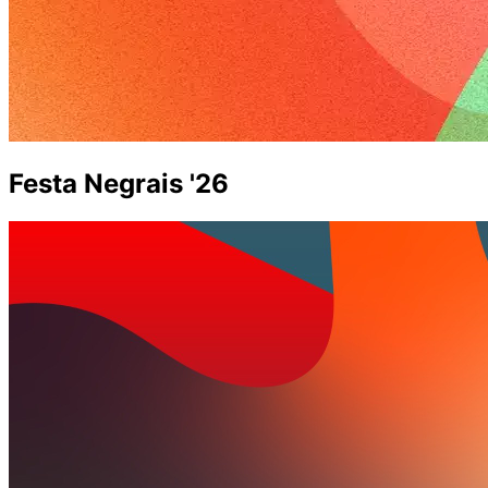
Festa Negrais '26