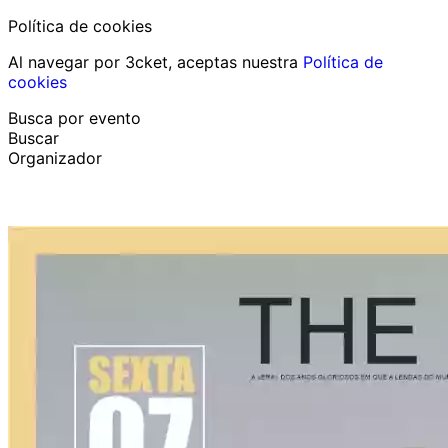
Política de cookies
Al navegar por 3cket, aceptas nuestra
Política de
cookies
Busca por evento
Buscar
Organizador
Descubrir eventos
Español
Ayuda al participante
He perdido mi entrada
Login
Promover evento