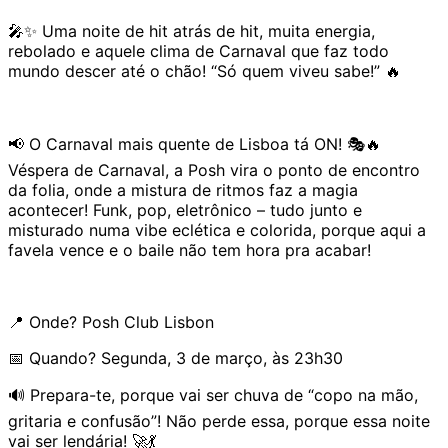
🎤✨ Uma noite de hit atrás de hit, muita energia,
rebolado e aquele clima de Carnaval que faz todo
mundo descer até o chão! “Só quem viveu sabe!” 🔥
📢 O Carnaval mais quente de Lisboa tá ON! 🎭🔥
Véspera de Carnaval, a Posh vira o ponto de encontro
da folia, onde a mistura de ritmos faz a magia
acontecer! Funk, pop, eletrônico – tudo junto e
misturado numa vibe eclética e colorida, porque aqui a
favela vence e o baile não tem hora pra acabar!
📍 Onde? Posh Club Lisbon
📅 Quando? Segunda, 3 de março, às 23h30
🔊 Prepara-te, porque vai ser chuva de “copo na mão,
gritaria e confusão”! Não perde essa, porque essa noite
vai ser lendária! 🚀💃