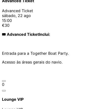
Advanced Ticket
Advanced Ticket
sábado, 22 ago
15:00
€30
🎟️ Advanced TicketInclui:
Entrada para a Together Boat Party.
Acesso às áreas gerais do navio.
0
Lounge VIP