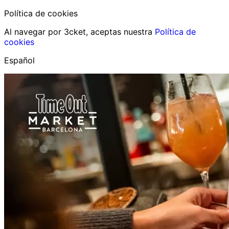
Política de cookies
Al navegar por 3cket, aceptas nuestra
Política de
cookies
Español