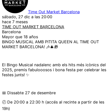
Time Out Market Barcelona
sábado, 27 dic a las 20:00
hace 7 meses
TIME OUT MARKET BARCELONA
Barcelona
Mayor que 18 años
BINGO MUSICAL AMB PITITA QUEEN AL TIME OUT
MARKET BARCELONA! 🎶🎄🎁
El Bingo Musical nadalenc amb els hits més icònics del
2025, premis fabulooosos i bona festa per celebrar les
festes junts! ✨
📅 Dissabte 27 de desembre
🕗 De 20:00 a 22:30 h (accés al recinte a partir de les
19h)