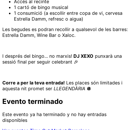
Accés al recinte
1 cartó de bingo musical
1 consumició (a escollir entre copa de vi, cervesa
Estrella Damm, refresc o aigua)
Les begudes es podran recollir a qualsevol de les barres:
Estrella Damm, Wine Bar o Xaloc.
I després del bingo... no marxis!
DJ XEXO
punxarà una
sessió final per seguir celebrant 🎉
Corre a per la teva entrada!
Les places són limitades i
aquesta nit promet ser
LLEGENDÀRIA
🪩
Evento terminado
Este evento ya ha terminado y no hay entradas
disponibles