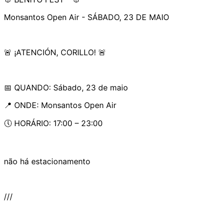
Monsantos Open Air - SÁBADO, 23 DE MAIO
🚨 ¡ATENCIÓN, CORILLO! 🚨
📅 QUANDO: Sábado, 23 de maio
📍 ONDE: Monsantos Open Air
🕔 HORÁRIO: 17:00 – 23:00
não há estacionamento
///