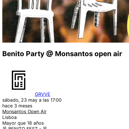
Benito Party @ Monsantos open air
GRVVE
sábado, 23 may a las 17:00
hace 3 meses
Monsantos Open Air
Lisboa
Mayor que 18 años
🐰 BENITO FEST - 🐰