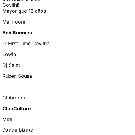
Covilhã
Mayor que 16 años
Mainroom
Bad Bunnies
1º First Time Covilhã
Lowie
Dj Saint
Ruben Sousa
Clubroom
ClubCulture
Midi
Carlos Manso