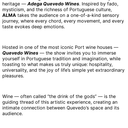
heritage —
Adega Quevedo Wines
. Inspired by fado,
mysticism, and the richness of Portuguese culture,
ALMA
takes the audience on a one-of-a-kind sensory
journey, where every chord, every movement, and every
taste evokes deep emotions.
Hosted in one of the most iconic Port wine houses —
Quevedo Wines
— the show invites you to immerse
yourself in Portuguese tradition and imagination, while
toasting to what makes us truly unique: hospitality,
universality, and the joy of life’s simple yet extraordinary
pleasures.
Wine — often called “the drink of the gods” — is the
guiding thread of this artistic experience, creating an
intimate connection between Quevedo’s space and its
audience.