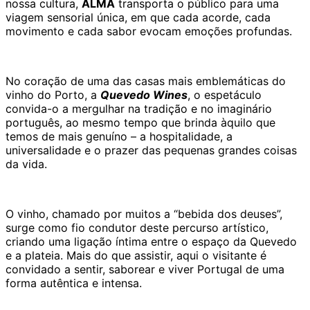
nossa cultura,
ALMA
transporta o público para uma
viagem sensorial única, em que cada acorde, cada
movimento e cada sabor evocam emoções profundas.
No coração de uma das casas mais emblemáticas do
vinho do Porto, a
Quevedo Wines
, o espetáculo
convida-o a mergulhar na tradição e no imaginário
português, ao mesmo tempo que brinda àquilo que
temos de mais genuíno – a hospitalidade, a
universalidade e o prazer das pequenas grandes coisas
da vida.
O vinho, chamado por muitos a “bebida dos deuses”,
surge como fio condutor deste percurso artístico,
criando uma ligação íntima entre o espaço da Quevedo
e a plateia. Mais do que assistir, aqui o visitante é
convidado a sentir, saborear e viver Portugal de uma
forma autêntica e intensa.