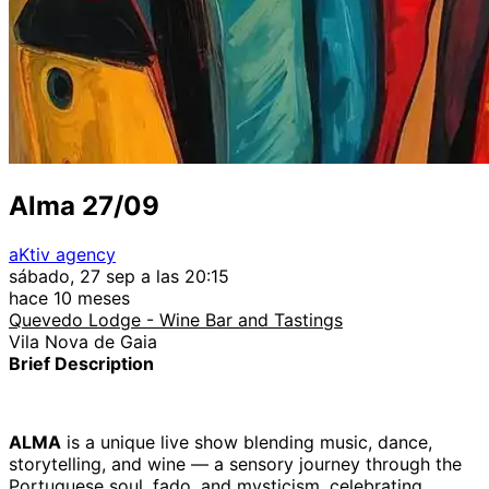
Alma 27/09
aKtiv agency
sábado, 27 sep a las 20:15
hace 10 meses
Quevedo Lodge - Wine Bar and Tastings
Vila Nova de Gaia
Brief Description
ALMA
is a unique live show blending music, dance,
storytelling, and wine — a sensory journey through the
Portuguese soul, fado, and mysticism, celebrating