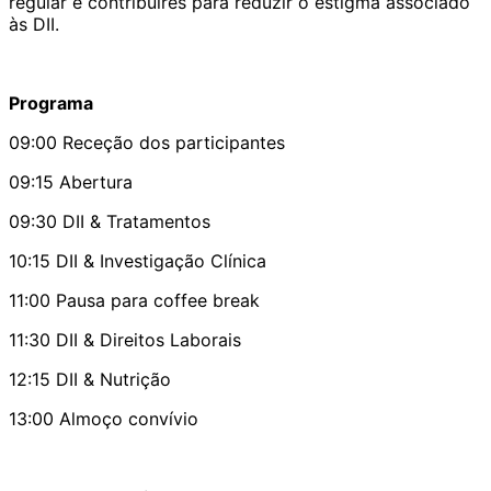
regular e contribuires para reduzir o estigma associado
às DII.
Programa
09:00 Receção dos participantes
09:15 Abertura
09:30 DII & Tratamentos
10:15 DII & Investigação Clínica
11:00 Pausa para coffee break
11:30 DII & Direitos Laborais
12:15 DII & Nutrição
13:00 Almoço convívio