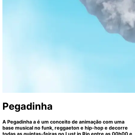
Pegadinha
A Pegadinha a é um conceito de animação com uma
base musical no funk, reggaeton e hip-hop e decorre
todas as quintas-feiras no Lust in Rio entre as 00h00 e