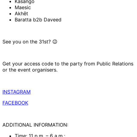
Kasango
Maesic
Akhēt
Baratta b2b Daveed
See you on the 31st? 😉
Get your access code to the party from Public Relations
or the event organisers.
INSTAGRAM
FACEBOOK
ADDITIONAL INFORMATION:
Time: 11 p.m. – 6 a.m.;