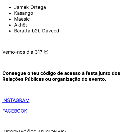
Jamek Ortega
Kasango
Maesic
Akhēt
Baratta b2b Daveed
Vemo-nos dia 31? 😉
Consegue o teu código de acesso à festa junto dos
Relações Públicas ou organização do evento.
INSTAGRAM
FACEBOOK