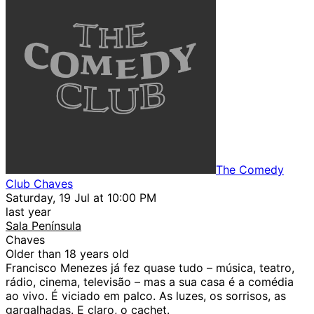
The Comedy
Club Chaves
Saturday, 19 Jul at 10:00 PM
last year
Sala Península
Chaves
Older than 18 years old
Francisco Menezes já fez quase tudo – música, teatro,
rádio, cinema, televisão – mas a sua casa é a comédia
ao vivo. É viciado em palco. As luzes, os sorrisos, as
gargalhadas. E claro, o cachet.