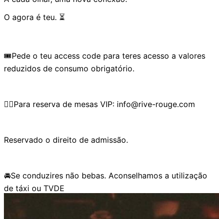
O agora é teu. ⏳
🎟️Pede o teu access code para teres acesso a valores
reduzidos de consumo obrigatório.
👉🏼Para reserva de mesas VIP: info@rive-rouge.com
Reservado o direito de admissão.
🚘Se conduzires não bebas. Aconselhamos a utilização
de táxi ou TVDE