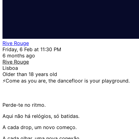
Rive Rouge
Friday, 6 Feb at 11:30 PM
6 months ago
Rive Rouge
Lisboa
Older than 18 years old
⚡️Come as you are, the dancefloor is your playground.
Perde-te no ritmo.
Aqui não há relógios, só batidas.
A cada drop, um novo começo.
A cada olhar, uma nova conexão.