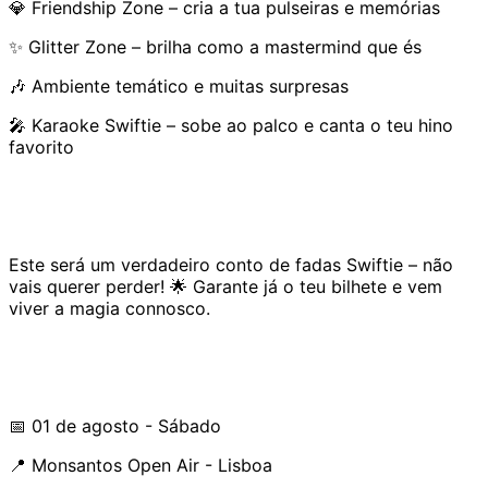
💎 Friendship Zone – cria a tua pulseiras e memórias
✨ Glitter Zone – brilha como a mastermind que és
🎶 Ambiente temático e muitas surpresas
🎤 Karaoke Swiftie – sobe ao palco e canta o teu hino
favorito
Este será um verdadeiro conto de fadas Swiftie – não
vais querer perder! 🌟 Garante já o teu bilhete e vem
viver a magia connosco.
📅 01 de agosto - Sábado
📍 Monsantos Open Air - Lisboa