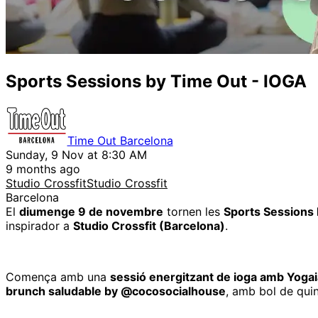
Sports Sessions by Time Out - IOGA
Time Out Barcelona
Sunday, 9 Nov at 8:30 AM
9 months ago
Studio CrossfitStudio Crossfit
Barcelona
El
diumenge 9 de novembre
tornen les
Sports Sessions
inspirador a
Studio Crossfit (Barcelona)
.
Comença amb una
sessió energitzant de ioga amb Yoga
brunch saludable by @cocosocialhouse
, amb bol de qui