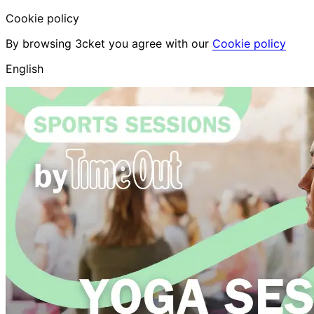
Cookie policy
By browsing 3cket you agree with our
Cookie policy
English