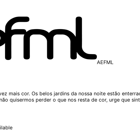
AEFML
ez mais cor. Os belos jardins da nossa noite estão enterra
ão quisermos perder o que nos resta de cor, urge que sint
ilable