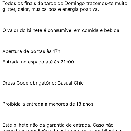
Todos os finais de tarde de Domingo trazemos-te muito
glitter, calor, música boa e energia positiva.
O valor do bilhete é consumível em comida e bebida.
Abertura de portas às 17h
Entrada no espaço até às 21h00
Dress Code obrigatório: Casual Chic
Proibida a entrada a menores de 18 anos
Este bilhete não dá garantia de entrada. Caso não
respeite as condições de entrada o valor do bilhete é