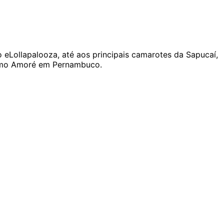
 eLollapalooza, até aos principais camarotes da Sapucaí,
como Amoré em Pernambuco.