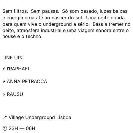
Sem filtros. Sem pausas. Só som pesado, luzes baixas
e energia crua até ao nascer do sol. Uma noite criada
para quem vive o underground a sério. Bass a tremer no
peito, atmosfera industrial e uma viagem sonora entre o
house e o techno.
LINE UP:
⚡ I’RAPHAEL
⚡ ANNA PETRACCA
⚡ RAUSU
📍 Village Underground Lisboa
🕚 23H — 06H