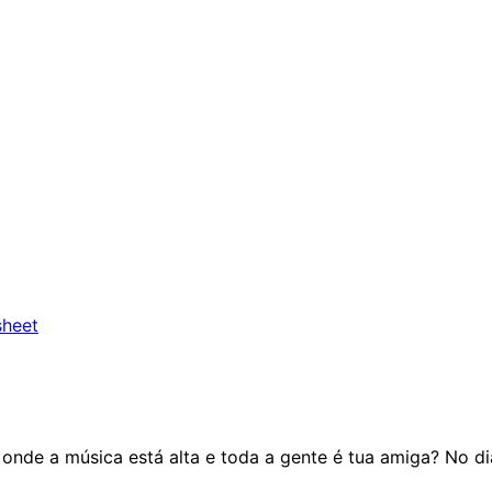
heet
 onde a música está alta e toda a gente é tua amiga? No d