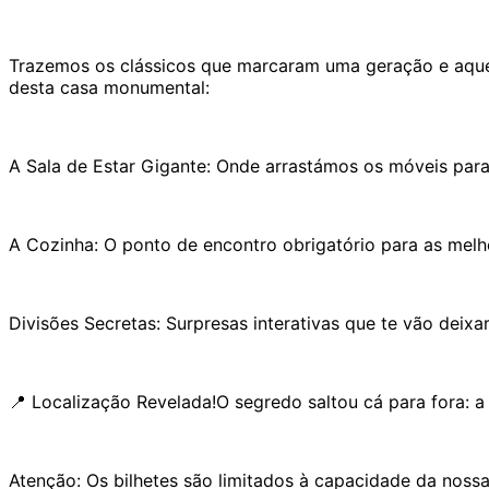
Trazemos os clássicos que marcaram uma geração e aquel
desta casa monumental:
A Sala de Estar Gigante: Onde arrastámos os móveis para
A Cozinha: O ponto de encontro obrigatório para as melh
Divisões Secretas: Surpresas interativas que te vão deixa
📍 Localização Revelada!O segredo saltou cá para fora: a
Atenção: Os bilhetes são limitados à capacidade da nossa