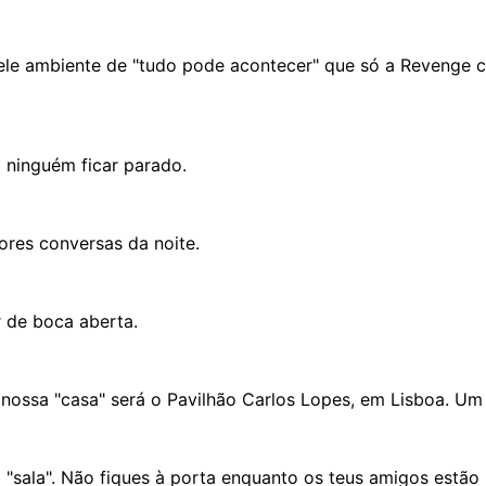
e ambiente de "tudo pode acontecer" que só a Revenge con
 ninguém ficar parado.
ores conversas da noite.
r de boca aberta.
 nossa "casa" será o Pavilhão Carlos Lopes, em Lisboa. Um
 "sala". Não fiques à porta enquanto os teus amigos estão 