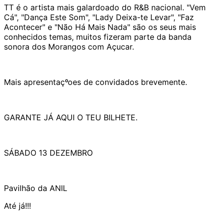
TT é o artista mais galardoado do R&B nacional. "Vem
Cá", "Dança Este Som", "Lady Deixa-te Levar", "Faz
Acontecer" e "Não Há Mais Nada" são os seus mais
conhecidos temas, muitos fizeram parte da banda
sonora dos Morangos com Açucar.
Mais apresentaçºoes de convidados brevemente.
GARANTE JÁ AQUI O TEU BILHETE.
SÁBADO 13 DEZEMBRO
Pavilhão da ANIL
Até já!!!