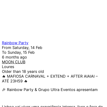
Rainbow Party
From Saturday, 14 Feb
To Sunday, 15 Feb
6 months ago
MOON CLUB
Loures
Older than 18 years old
🔥 MAFIOSA CARNAVAL + EXTEND + AFTER AIAIAI –
ATÉ 23H59 🔥
🎉 Rainbow Party & Grupo Ultra Eventos apresentam
Lisboa vai viver uma experiência intensa, livre e fora do