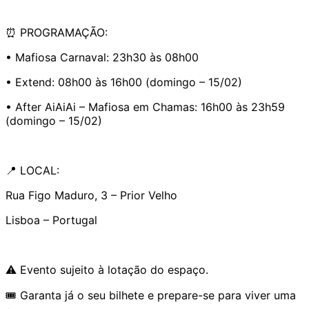
⏰ PROGRAMAÇÃO:
• Mafiosa Carnaval: 23h30 às 08h00
• Extend: 08h00 às 16h00 (domingo – 15/02)
• After AiAiAi – Mafiosa em Chamas: 16h00 às 23h59
(domingo – 15/02)
📍 LOCAL:
Rua Figo Maduro, 3 – Prior Velho
Lisboa – Portugal
⚠️ Evento sujeito à lotação do espaço.
🎟️ Garanta já o seu bilhete e prepare-se para viver uma