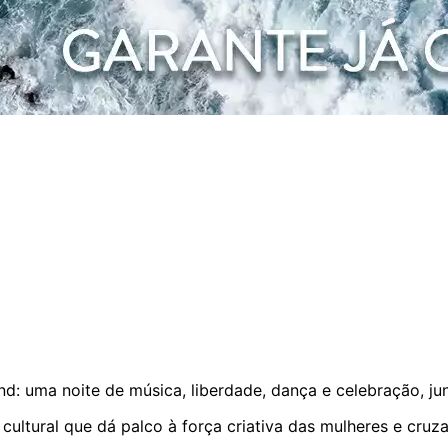
d: uma noite de música, liberdade, dança e celebração, jun
cultural que dá palco à força criativa das mulheres e cruz