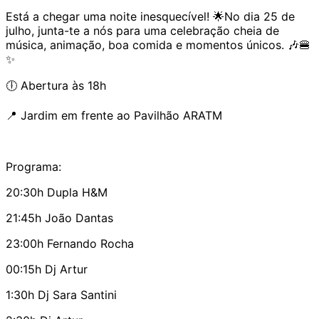
Está a chegar uma noite inesquecível! 🌟No dia 25 de
julho, junta-te a nós para uma celebração cheia de
música, animação, boa comida e momentos únicos. 🎶🍔
✨
🕕 Abertura às 18h
📍 Jardim em frente ao Pavilhão ARATM
Programa:
20:30h Dupla H&M
21:45h João Dantas
23:00h Fernando Rocha
00:15h Dj Artur
1:30h Dj Sara Santini