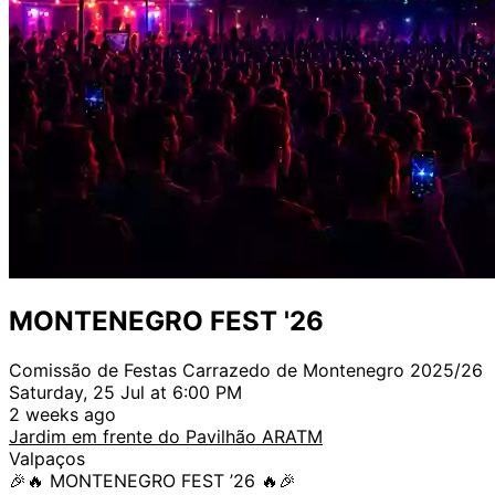
MONTENEGRO FEST '26
Comissão de Festas Carrazedo de Montenegro 2025/26
Saturday, 25 Jul at 6:00 PM
2 weeks ago
Jardim em frente do Pavilhão ARATM
Valpaços
🎉🔥 MONTENEGRO FEST ’26 🔥🎉