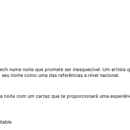
ech numa noite que promete ser inesquecível. Um artista q
o seu nome como uma das referências a nível nacional.
ua noite com um cartaz que te proporcionará uma experiênc
ilable