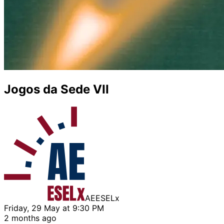
Jogos da Sede VII
AEESELx
Friday, 29 May at 9:30 PM
2 months ago