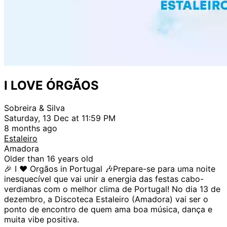
I LOVE ÓRGÃOS
Sobreira & Silva
Saturday, 13 Dec at 11:59 PM
8 months ago
Estaleiro
Amadora
Older than 16 years old
🎉 I ❤️ Orgãos in Portugal 🎶Prepare-se para uma noite
inesquecível que vai unir a energia das festas cabo-
verdianas com o melhor clima de Portugal! No dia 13 de
dezembro, a Discoteca Estaleiro (Amadora) vai ser o
ponto de encontro de quem ama boa música, dança e
muita vibe positiva.