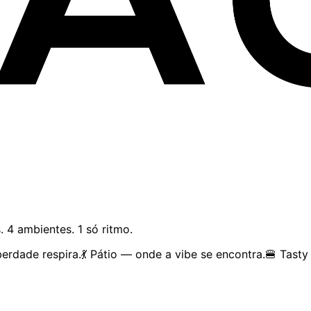
4 pistas. 4 ambientes. 1 só ritmo.
rdade respira.💃 Pátio — onde a vibe se encontra.🍔 Tasty