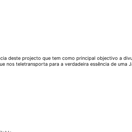
ia deste projecto que tem como principal objectivo a div
e nos teletransporta para a verdadeira essência de uma J