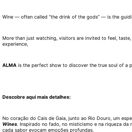
Wine — often called “the drink of the gods” — is the guid
More than just watching, visitors are invited to feel, tast
experience,
ALMA
is the perfect show to discover the true soul of a 
Descobre aqui mais detalhes:
No coração do Cais de Gaia, junto ao Rio Douro, um espec
Wines
. Inspirado no fado, no misticismo e na riqueza da 
cada sabor evocam emoções profundas.