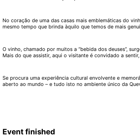
No coração de uma das casas mais emblemáticas do vinh
mesmo tempo que brinda àquilo que temos de mais genuíno
O vinho, chamado por muitos a “bebida dos deuses”, surge
Mais do que assistir, aqui o visitante é convidado a senti
Se procura uma experiência cultural envolvente e memor
aberto ao mundo – e tudo isto no ambiente único da Que
Event finished