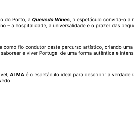
o do Porto, a
Quevedo Wines
, o espetáculo convida-o a 
 – a hospitalidade, a universalidade e o prazer das pequ
 como fio condutor deste percurso artístico, criando uma 
r, saborear e viver Portugal de uma forma autêntica e inten
ável,
ALMA
é o espetáculo ideal para descobrir a verdadei
vedo.