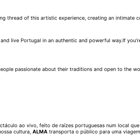
ing thread of this artistic experience, creating an intimat
e, and live Portugal in an authentic and powerful way.If you
people passionate about their traditions and open to the w
táculo ao vivo, feito de raízes portuguesas num local que 
nossa cultura,
ALMA
transporta o público para uma viagem