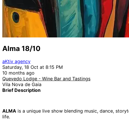
Alma 18/10
aKtiv agency
Saturday, 18 Oct at 8:15 PM
10 months ago
Quevedo Lodge - Wine Bar and Tastings
Vila Nova de Gaia
Brief Description
ALMA
is a unique live show blending music, dance, story
life.