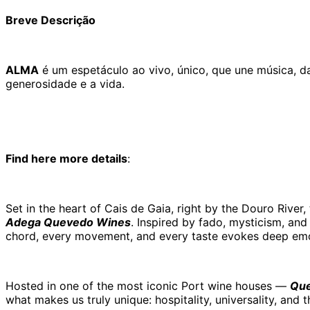
Breve Descrição
ALMA
é um espetáculo ao vivo, único, que une música, da
generosidade e a vida.
Find here more details
:
Set in the heart of Cais de Gaia, right by the Douro River,
Adega Quevedo Wines
. Inspired by fado, mysticism, and
chord, every movement, and every taste evokes deep emo
Hosted in one of the most iconic Port wine houses —
Qu
what makes us truly unique: hospitality, universality, and t