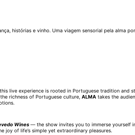
nça, histórias e vinho. Uma viagem sensorial pela alma po
 this live experience is rooted in Portuguese tradition and 
 the richness of Portuguese culture,
ALMA
takes the audien
tions.
evedo Wines
— the show invites you to immerse yourself in
he joy of life’s simple yet extraordinary pleasures.