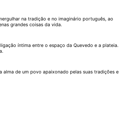
mergulhar na tradição e no imaginário português, ao
enas grandes coisas da vida.
ligação íntima entre o espaço da Quevedo e a plateia.
sa.
ra alma de um povo apaixonado pelas suas tradições e