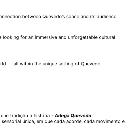
e connection between Quevedo’s space and its audience.
’re looking for an immersive and unforgettable cultural
orld — all within the unique setting of Quevedo.
une tradição a história -
Adega Quevedo
 sensorial única, em que cada acorde, cada movimento e