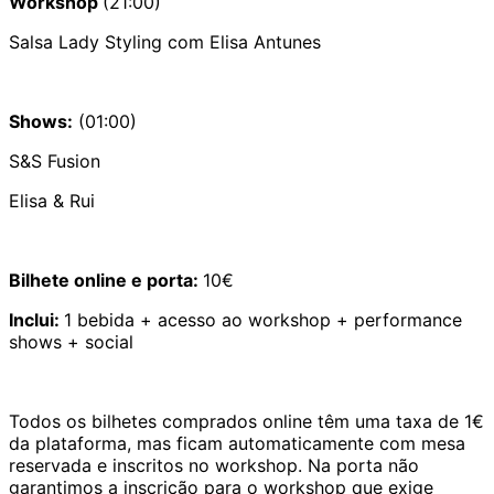
Workshop
(21:00)
Salsa Lady Styling com Elisa Antunes
Shows:
(01:00)
S&S Fusion
Elisa & Rui
Bilhete online e porta:
10€
Inclui:
1 bebida + acesso ao workshop + performance
shows + social
Todos os bilhetes comprados online têm uma taxa de 1€
da plataforma, mas ficam automaticamente com mesa
reservada e inscritos no workshop. Na porta não
garantimos a inscrição para o workshop que exige