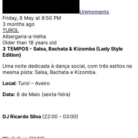
Unimoments
Friday, 8 May at 8:50 PM
3 months ago
TUROL
Albergaria-a-Velha
Older than 18 years old
3 TEMPOS - Salsa, Bachata & Kizomba (Lady Style
Edition)
Uma noite dedicada à dança social, com três estilos na
mesma pista: Salsa, Bachata e Kizomba.
Local:
Turol – Aveiro
Data:
8 de Maio (sexta-feira)
DJ Ricardo Silva
(22:00 - 03:00)