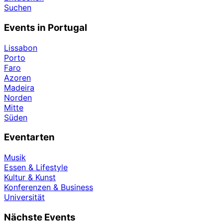
Suchen
Events in Portugal
Lissabon
Porto
Faro
Azoren
Madeira
Norden
Mitte
Süden
Eventarten
Musik
Essen & Lifestyle
Kultur & Kunst
Konferenzen & Business
Universität
Nächste Events