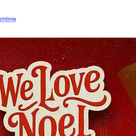
htlinie