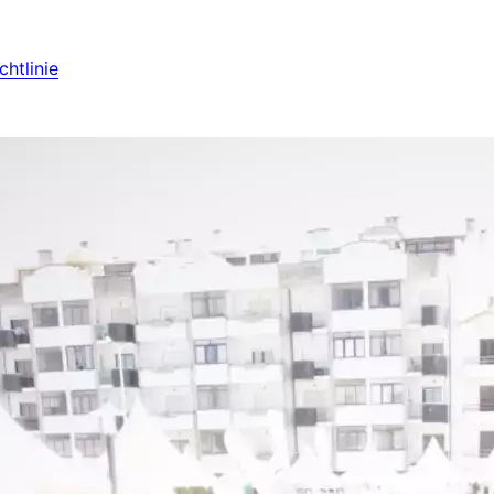
htlinie