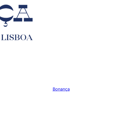
Bonança