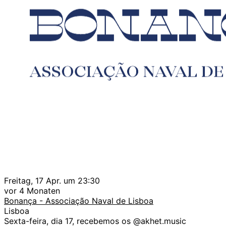
Freitag, 17 Apr. um 23:30
vor 4 Monaten
Bonança - Associação Naval de Lisboa
Lisboa
Sexta-feira, dia 17, recebemos os @akhet.music