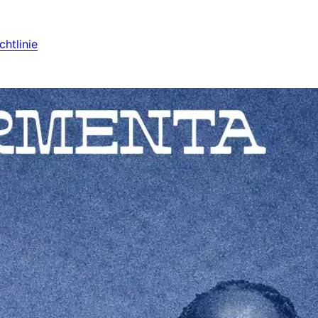
htlinie