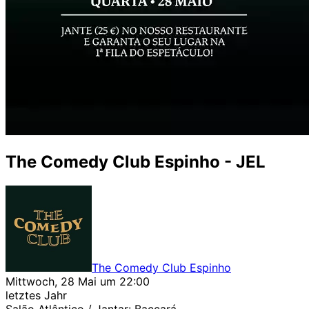
The Comedy Club Espinho - JEL
The Comedy Club Espinho
Mittwoch, 28 Mai um 22:00
letztes Jahr
Salão Atlântico / Jantar: Baccará