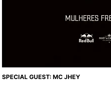
SPECIAL GUEST: MC JHEY