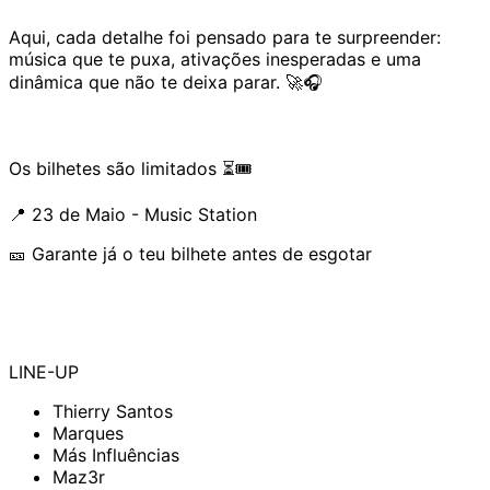
Aqui, cada detalhe foi pensado para te surpreender:
música que te puxa, ativações inesperadas e uma
dinâmica que não te deixa parar. 🚀🎧
Os bilhetes são limitados ⏳🎟️
📍 23 de Maio - Music Station
🎫 Garante já o teu bilhete antes de esgotar
LINE-UP
Thierry Santos
Marques
Más Influências
Maz3r