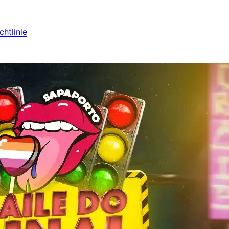
htlinie