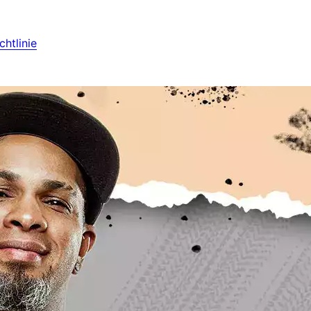
htlinie