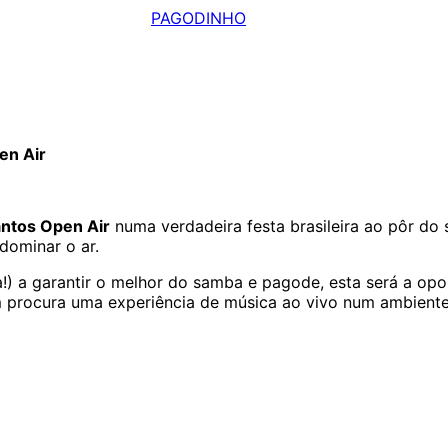
PAGODINHO
en Air
ntos Open Air
numa verdadeira festa brasileira ao pôr do 
dominar o ar.
!) a garantir o melhor do samba e pagode, esta será a opo
em procura uma experiência de música ao vivo num ambient