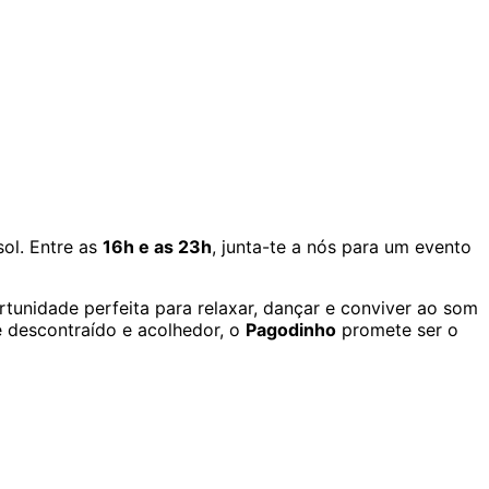
sol. Entre as
16h e as 23h
, junta-te a nós para um evento
rtunidade perfeita para relaxar, dançar e conviver ao som
e descontraído e acolhedor, o
Pagodinho
promete ser o