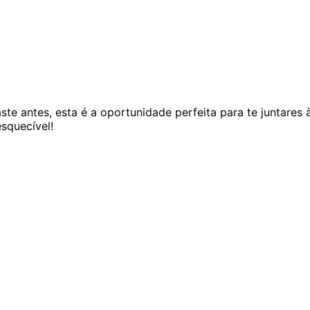
e antes, esta é a oportunidade perfeita para te juntares à
squecível!