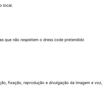
 local.
ras que não respeitem o dress code pretendido
ção, fixação, reprodução e divulgação da imagem e voz,