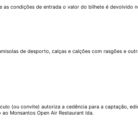
e as condições de entrada o valor do bilhete é devolvido no
camisolas de desporto, calças e calções com rasgões e out
ulo (ou convite) autoriza a cedência para a captação, edi
 ao Monsantos Open Air Restaurant lda.