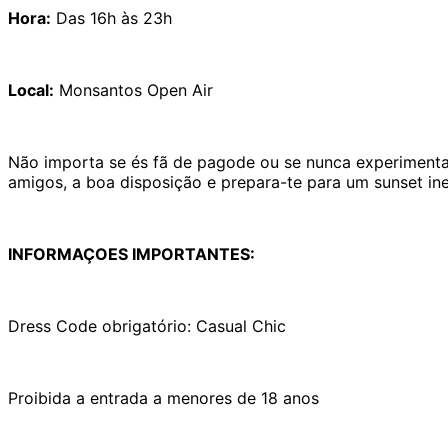
Hora:
Das 16h às 23h
Local:
Monsantos Open Air
Não importa se és fã de pagode ou se nunca experimentast
amigos, a boa disposição e prepara-te para um sunset ine
INFORMAÇOES IMPORTANTES:
Dress Code obrigatório: Casual Chic
Proibida a entrada a menores de 18 anos