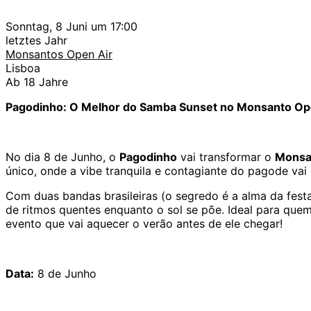
Sonntag, 8 Juni um 17:00
letztes Jahr
Monsantos Open Air
Lisboa
Ab 18 Jahre
Pagodinho: O Melhor do Samba Sunset no Monsanto Op
No dia 8 de Junho, o
Pagodinho
vai transformar o
Monsa
único, onde a vibe tranquila e contagiante do pagode vai 
Com duas bandas brasileiras (o segredo é a alma da festa
de ritmos quentes enquanto o sol se põe. Ideal para qu
evento que vai aquecer o verão antes de ele chegar!
Data:
8 de Junho