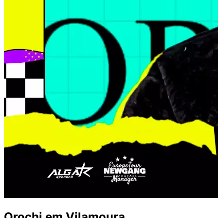
Orochi em Vilamoura