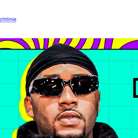
htlinie