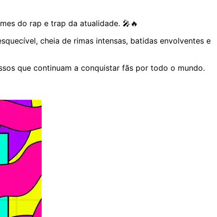
es do rap e trap da atualidade. 🎤🔥
squecível, cheia de rimas intensas, batidas envolventes e
ssos que continuam a conquistar fãs por todo o mundo.