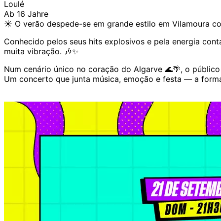
Loulé
Ab 16 Jahre
☀️ O verão despede-se em grande estilo em Vilamoura co
Conhecido pelos seus hits explosivos e pela energia conta
muita vibração. 🎶✨
Num cenário único no coração do Algarve 🌊🌴, o público
Um concerto que junta música, emoção e festa — a forma 