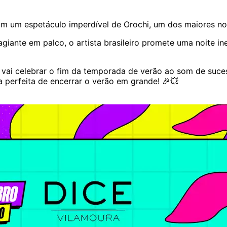
m um espetáculo imperdível de Orochi, um dos maiores nom
giante em palco, o artista brasileiro promete uma noite ine
 vai celebrar o fim da temporada de verão ao som de suce
perfeita de encerrar o verão em grande! 🎉💥