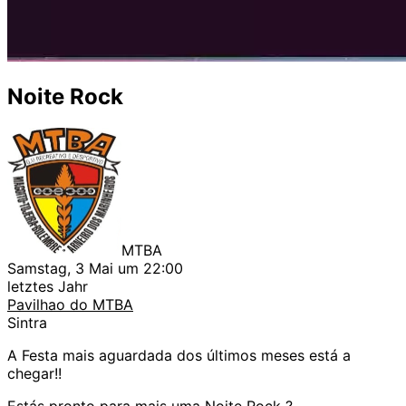
Noite Rock
MTBA
Samstag, 3 Mai um 22:00
letztes Jahr
Pavilhao do MTBA
Sintra
A Festa mais aguardada dos últimos meses está a
chegar!!