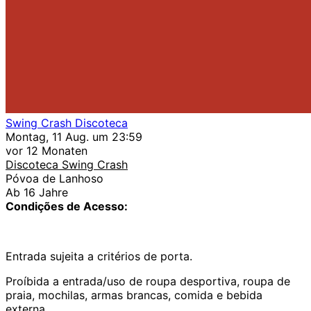
Swing Crash Discoteca
Montag, 11 Aug. um 23:59
vor 12 Monaten
Discoteca Swing Crash
Póvoa de Lanhoso
Ab 16 Jahre
Condições de Acesso:
Entrada sujeita a critérios de porta.
Proíbida a entrada/uso de roupa desportiva, roupa de
praia, mochilas, armas brancas, comida e bebida
externa.