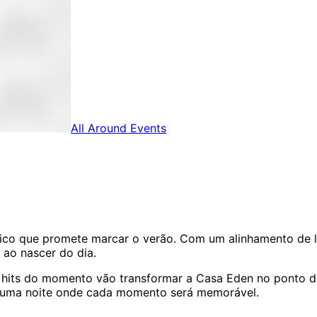
All Around Events
ico que promete marcar o verão. Com um alinhamento de lu
é ao nascer do dia.
 hits do momento vão transformar a Casa Eden no ponto de
de uma noite onde cada momento será memorável.