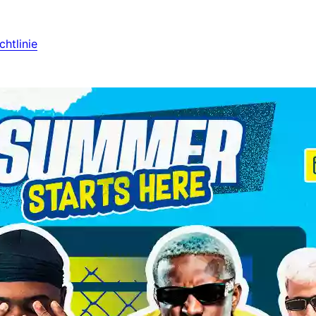
htlinie