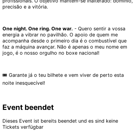
profissionais. O objetivo mantém-se inalterado: domínio,
precisão e a vitória.
One night. One ring. One war.
- Quero sentir a vossa
energia a vibrar no pavilhão. O apoio de quem me
acompanha desde o primeiro dia é o combustível que
faz a máquina avançar. Não é apenas o meu nome em
jogo, é o nosso orgulho no boxe nacional!
🎟 Garante já o teu bilhete e vem viver de perto esta
noite inesquecível!
Event beendet
Dieses Event ist bereits beendet und es sind keine
Tickets verfügbar