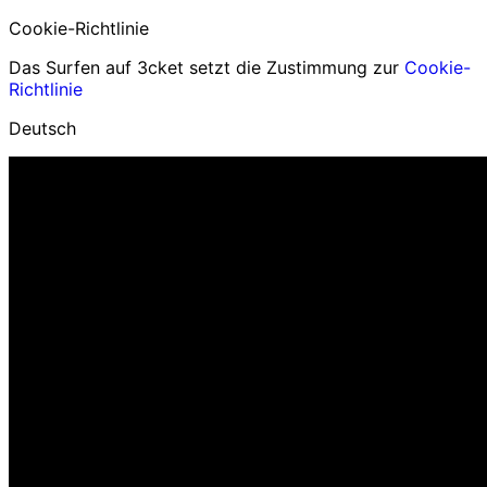
Cookie-Richtlinie
Das Surfen auf 3cket setzt die Zustimmung zur
Cookie-
Richtlinie
Deutsch