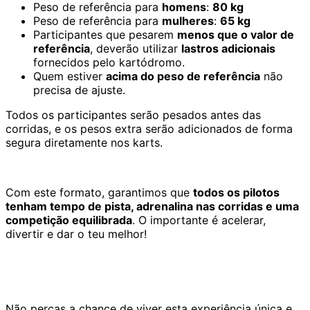
Peso de referência para
homens
:
80 kg
Peso de referência para
mulheres
:
65 kg
Participantes que pesarem
menos que o valor de
referência
, deverão utilizar
lastros adicionais
fornecidos pelo kartódromo.
Quem estiver
acima do peso de referência
não
precisa de ajuste.
Todos os participantes serão pesados antes das
corridas, e os pesos extra serão adicionados de forma
segura diretamente nos karts.
Com este formato, garantimos que
todos os pilotos
tenham tempo de pista, adrenalina nas corridas e uma
competição equilibrada
. O importante é acelerar,
divertir e dar o teu melhor!
Não percas a chance de viver esta experiência única e