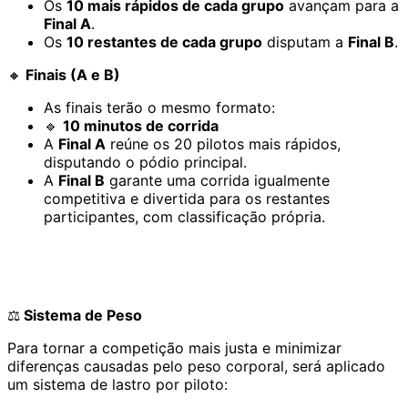
Os
10 mais rápidos de cada grupo
avançam para a
Final A
.
Os
10 restantes de cada grupo
disputam a
Final B
.
🔸
Finais (A e B)
As finais terão o mesmo formato:
🔹
10 minutos de corrida
A
Final A
reúne os 20 pilotos mais rápidos,
disputando o pódio principal.
A
Final B
garante uma corrida igualmente
competitiva e divertida para os restantes
participantes, com classificação própria.
⚖️
Sistema de Peso
Para tornar a competição mais justa e minimizar
diferenças causadas pelo peso corporal, será aplicado
um sistema de lastro por piloto: