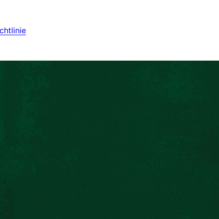
htlinie