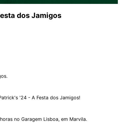
 Festa dos Jamigos
gos.
Patrick's '24 - A Festa dos Jamigos!
8 horas no Garagem Lisboa, em Marvila.