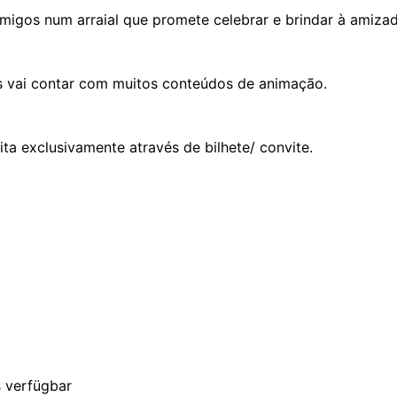
migos num arraial que promete celebrar e brindar à amiz
's vai contar com muitos conteúdos de animação.
ita exclusivamente através de bilhete/ convite.
s verfügbar